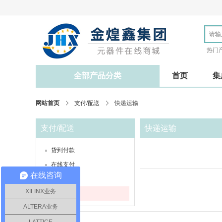
热门
全部产品分类
首页
集
网站首页
支付/配送
快递运输
支付/配送
快递运输
货到付款
在线支付
在线咨询
上门自提
XILINX业务
快递运输
ALTERA业务