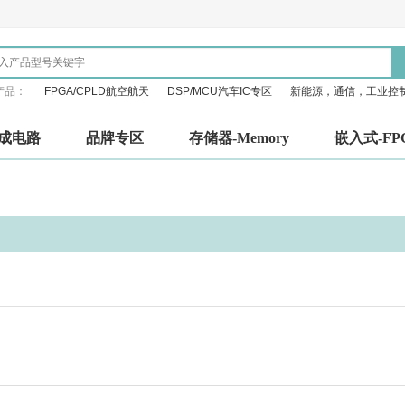
产品：
FPGA/CPLD航空航天
DSP/MCU汽车IC专区
新能源，通信，工业控
成电路
品牌专区
存储器-Memory
嵌入式-FP