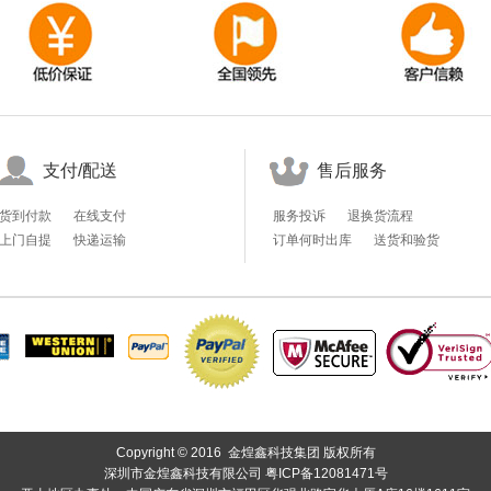
支付/配送
售后服务
货到付款
在线支付
服务投诉
退换货流程
上门自提
快递运输
订单何时出库
送货和验货
Copyright © 2016 金煌鑫科技集团 版权所有
深圳市金煌鑫科技有限公司
粤ICP备12081471号