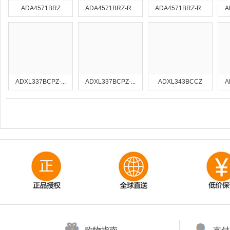
ADA4571BRZ
ADA4571BRZ-R...
ADA4571BRZ-R...
A
ADXL337BCPZ-...
ADXL337BCPZ-...
ADXL343BCCZ
A