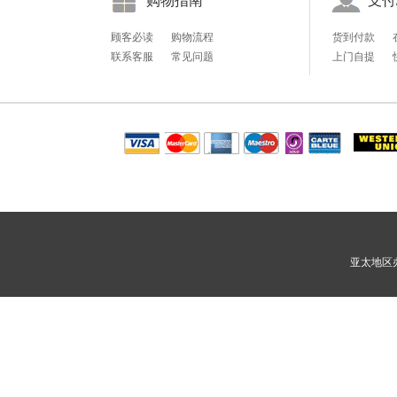
购物指南
支付
顾客必读
购物流程
货到付款
联系客服
常见问题
上门自提
亚太地区