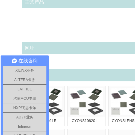
主营产品
网址
-
在线咨询
XILINX业务
相关产品
ALTERA业务
LATTICE
汽车MCU专线
NXP/飞思卡尔
ADI/TI业务
CYONS1001LR-...
CYONS10820-L...
CYONSLENS20
Infineon