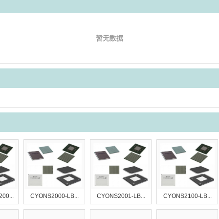
暂无数据
0...
CYONS2000-LB...
CYONS2001-LB...
CYONS2100-LB...