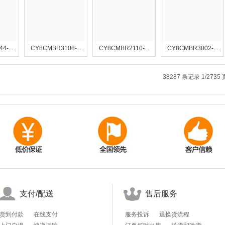
-...
CY8CMBR3108-...
CY8CMBR2110-...
CY8CMBR3002-...
38287 条记录 1/2735
支付/配送
售后服务
货到付款
在线支付
服务投诉
退换货流程