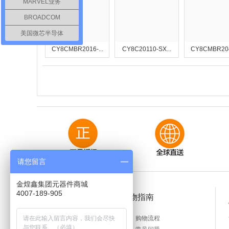
MARVEL业务
BROADCOM
美国微芯半导体
CY8CMBR2016-...
CY8C20110-SX...
CY8CMBR2044
请您留言
金煌鑫集团元器件商城
4007-189-905
购物指南
顾客必读
购物流程